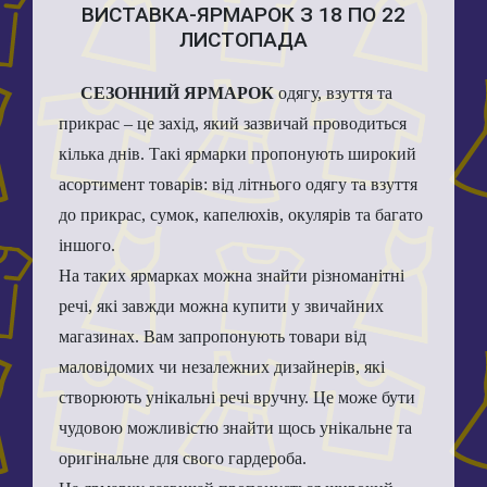
ВИСТАВКА-ЯРМАРОК З 18 ПО 22
ЛИСТОПАДА
СЕЗОННИЙ ЯРМАРОК
одягу, взуття та
прикрас – це захід, який зазвичай проводиться
кілька днів. Такі ярмарки пропонують широкий
асортимент товарів: від літнього одягу та взуття
до прикрас, сумок, капелюхів, окулярів та багато
іншого.
На таких ярмарках можна знайти різноманітні
речі, які завжди можна купити у звичайних
магазинах. Вам запропонують товари від
маловідомих чи незалежних дизайнерів, які
створюють унікальні речі вручну. Це може бути
чудовою можливістю знайти щось унікальне та
оригінальне для свого гардероба.